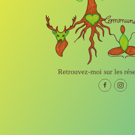
Retrouvez-moi sur les rés