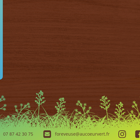
07 87 42 30 75
foreveuse@aucoeurvert.fr