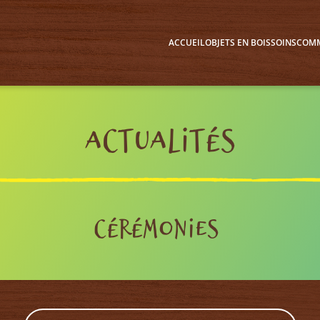
ACCUEIL
OBJETS EN BOIS
SOINS
COMM
Actualités
Cérémonies