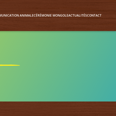
UNICATION ANIMALE
CÉRÉMONIE MONGOLE
ACTUALITÉS
CONTACT