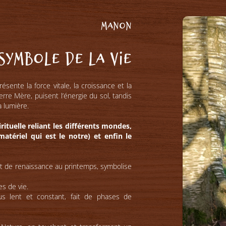
Manon
 symbole de la vie
ésente la force vitale, la croissance et la
re Mère, puisent l’énergie du sol, tandis
a lumière.
rituelle reliant les différents mondes,
atériel qui est le notre) et enfin le
 et de renaissance au printemps, symbolise
es de vie.
sus lent et constant, fait de phases de