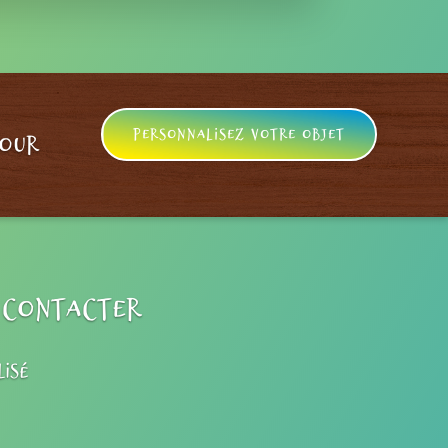
Personnalisez votre objet
pour
e contacter
isé