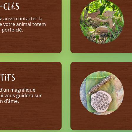
-CLÉS
 aussi contacter la
e votre animal totem
 porte-clé.
TIFS
d’un magnifique
ui vous guidera sur
n d’âme.