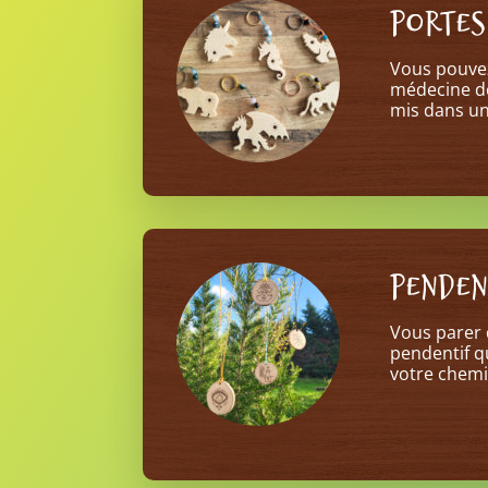
PORTES
Vous pouvez
médecine d
mis dans un
PENDEN
Vous parer 
pendentif q
votre chemi