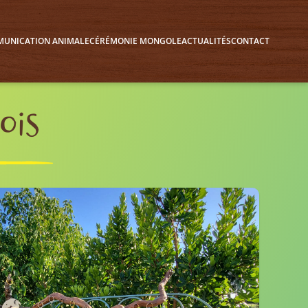
UNICATION ANIMALE
CÉRÉMONIE MONGOLE
ACTUALITÉS
CONTACT
ois