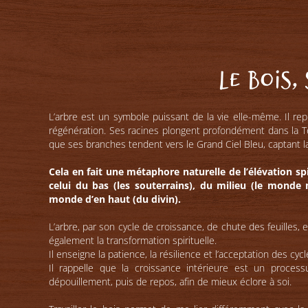
Le Bois,
L’arbre est un symbole puissant de la vie elle-même. Il repr
régénération. Ses racines plongent profondément dans la Ter
que ses branches tendent vers le Grand Ciel Bleu, captant l
Cela en fait une métaphore naturelle de l’élévation spi
celui du bas (les souterrains), du milieu (le monde m
monde d’en haut (du divin).
L’arbre, par son cycle de croissance, de chute des feuilles,
également la transformation spirituelle.
Il enseigne la patience, la résilience et l’acceptation des cycl
Il rappelle que la croissance intérieure est un proces
dépouillement, puis de repos, afin de mieux éclore à soi.