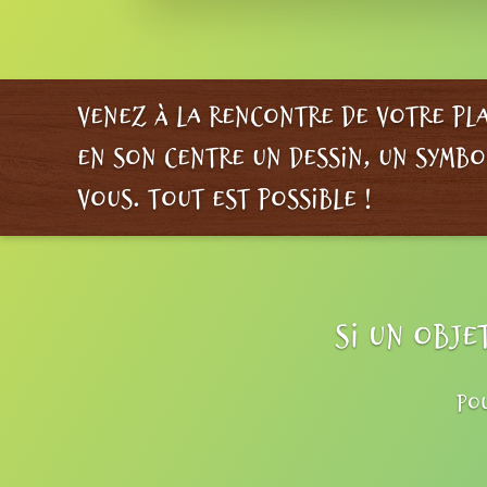
Venez à la rencontre de votre pla
en son centre un dessin, un symbo
vous. Tout est possible !
Si un obje
Po