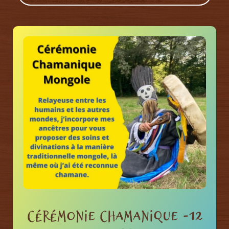
Cérémonie chamanique -12